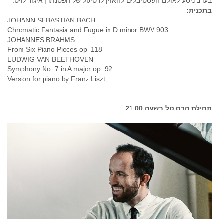
בערב ניסע לאולם הפסטיבלים להאזין לרסיטל של הפסנתרן איגור לויט.
בתכנית:
JOHANN SEBASTIAN BACH
Chromatic Fantasia and Fugue in D minor BWV 903
JOHANNES BRAHMS
From Six Piano Pieces op. 118
LUDWIG VAN BEETHOVEN
Symphony No. 7 in A major op. 92
Version for piano by Franz Liszt
תחילת הרסיטל בשעה 21.00