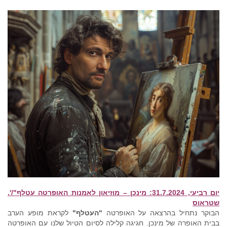
יום רביעי, 31.7.2024: מינכן – מוזיאון לאמנות האופרטה עטלף"/'.
שטראוס
הבוקר נתחיל בהרצאה על האופרטה
"העטלף"
לקראת מופע הערב
בבית האופרה של מינכן. חגיגה קלילה לסיום הטיול שלנו עם האופרטה