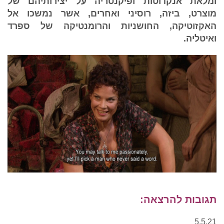
ומלאת אנקדוטות ופיקנטריה על יצירותיהם של
מוצרט, ביזה, רוסיני ואחרים, אשר נמשכו אל
האקזוטיקה, החושניות והרומנטיקה של ספרד
ואיטליה.
תגובות להרצאה:
5.5.21