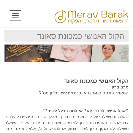
Toggle
avigation
הקול האנושי כמכונת סאונד
הקול האנושי כמכונת סאונד
מרב ברק
המאמר פורסם במגזין האינטרנטי zooz בגליון מס' 5.
״אבל אפשר לדבר. לא? אז למה בכלל לשיר?״
שאלה זו נשאלתי על ידי תלמידת תיכון במהלך סדרת מפגשים להיכרות
עם אמנות האופרה בתיכון למדעים ואמנויות במרכז הארץ. השאלה
נשאלה לא מתוך רצון לעורר צחוק או להביע זלזול, אלא באמת מתוך