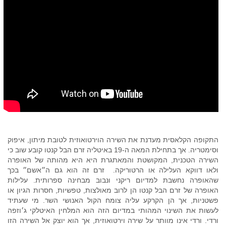
התקופה הקלאסית מעדנת את השירה הוירטואוזית לטובת מיתון, איפוק
וסימטריה. אך בתחילת המאה ה-19 באיטליה זרם הבל קנטו קובע שוב כי
השירה הטכנית, המקושטת והמאתגרת היא היא מהותה של האופרה
ולאו דווקא העלילה או הרטוריקה. זרם זה הוא גם ה״אשם״ בכך
שהאופרה נחשבת למדיום ריקני ונבוב מבחינה ספרותית. עלילות
האופרה של זרם הבל קנטו הן לרוב מאולצות, טפשיות, חסרות הגיון או
פשטניות, אך הן הקרקע עליה צומח הקול האנושי השר. מי שעתיד
לעשות את השינוי המהותי במדיום הזה הוא המלחין האיטלקי ג׳וזפה
ורדי. ורדי אינו מוותר על שירה וירטואוזית, אך הוא יוצק אל השירה הזו